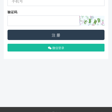
验证码
注 册
微信登录